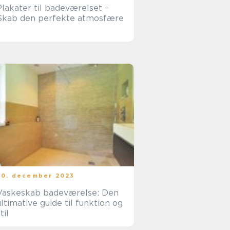
Plakater til badeværelset –
Skab den perfekte atmosfære
30. december 2023
Vaskeskab badeværelse: Den
ultimative guide til funktion og
til