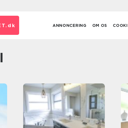
T.
dk
ANNONCERING
OM OS
COOKI
l