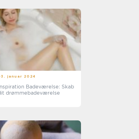
03. januar 2024
Inspiration Badeværelse: Skab
dit drømmebadeværelse