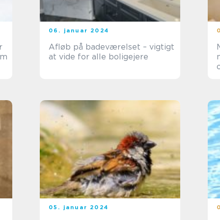
06. januar 2024
r
Afløb på badeværelset – vigtigt
em
at vide for alle boligejere
05. januar 2024