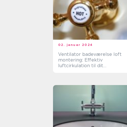
02. januar 2024
Ventilator badeværelse loft
montering: Effektiv
luftcirkulation til dit
badeværelse