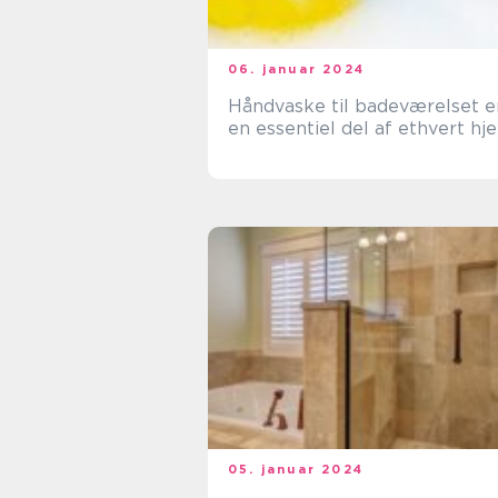
06. januar 2024
Håndvaske til badeværelset e
en essentiel del af ethvert hj
05. januar 2024