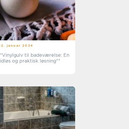
02. januar 2024
**Vinylgulv til badeværelse: En
tidløs og praktisk løsning**