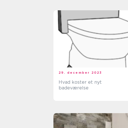
tilbyder funktionalitet og
prakti...
29. december 2023
Hvad koster et nyt
badeværelse