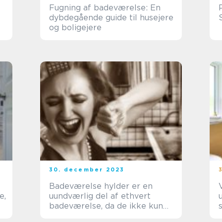
Fugning af badeværelse: En
dybdegående guide til husejere
og boligejere
30. december 2023
Badeværelse hylder er en
e,
uundværlig del af ethvert
badeværelse, da de ikke kun
s
tilføjer funktionalitet, men også