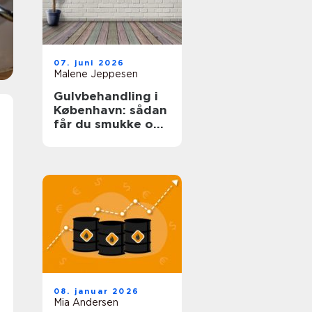
07. juni 2026
Malene Jeppesen
Gulvbehandling i
København: sådan
får du smukke og
holdbare trægulve
08. januar 2026
Mia Andersen