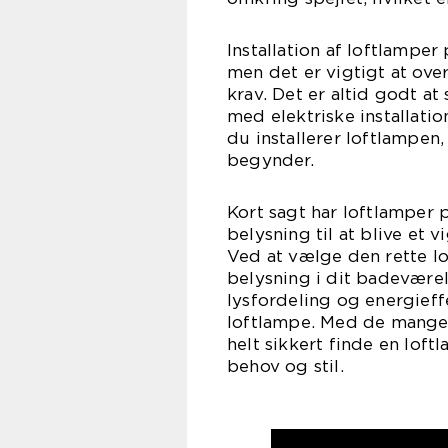
Installation af loftlampe
men det er vigtigt at ov
krav. Det er altid godt at
med elektriske installatio
du installerer loftlampen
begynder.
Kort sagt har loftlamper p
belysning til at blive et 
Ved at vælge den rette l
belysning i dit badeværel
lysfordeling og energieffe
loftlampe. Med de mange 
helt sikkert finde en loft
behov og stil.