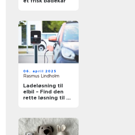
et frisk badekar
06. april 2025
Rasmus Lindholm
Ladeløsning til
elbil – Find den
rette løsning til dit
behov