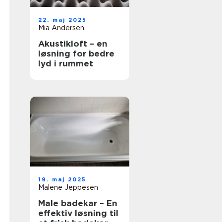
22. maj 2025
Mia Andersen
Akustikloft – en
løsning for bedre
lyd i rummet
19. maj 2025
Malene Jeppesen
Male badekar – En
effektiv løsning til