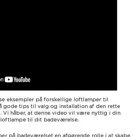
se eksempler på forskellige loftlamper til
gode tips til valg og installation af den rette
 Vi håber, at denne video vil være nyttig i din
loftlampe til dit badeværelse.
mper på badeværelset en afgørende rolle i at skabe