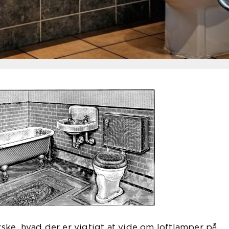
orske, hvad der er vigtigt at vide om loftlamper på