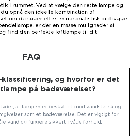
etik i rummet. Ved at vælge den rette lampe og
n du opnå den ideelle kombination af
anset om du søger efter en minimalistisk indbygget
 pendellampe, er der en masse muligheder at
g find den perfekte loftlampe til dit
FAQ
klassificering, og hvorfor er det
loftlampe på badeværelset?
betyder, at lampen er beskyttet mod vandstænk og
omgivelser som et badeværelse. Det er vigtigt for
åle vand og fungere sikkert i våde forhold.