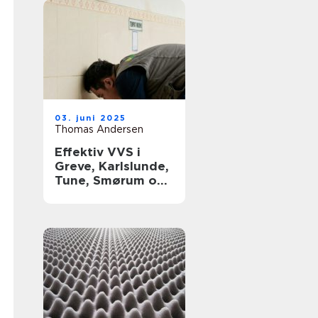
03. juni 2025
Thomas Andersen
Effektiv VVS i
Greve, Karlslunde,
Tune, Smørum og
Storkøbenhavn