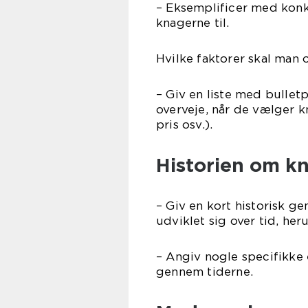
– Eksemplificer med konk
knagerne til.
Hvilke faktorer skal man 
– Giv en liste med bulletp
overveje, når de vælger kn
pris osv.).
Historien om kn
– Giv en kort historisk g
udviklet sig over tid, her
– Angiv nogle specifikke 
gennem tiderne.