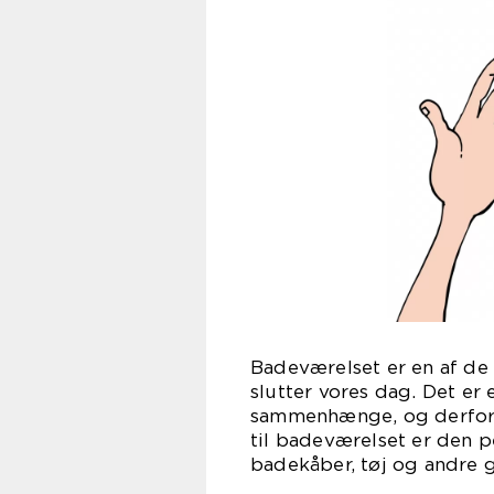
Badeværelset er en af de 
slutter vores dag. Det er
sammenhænge, og derfor s
til badeværelset er den p
badekåber, tøj og andre 