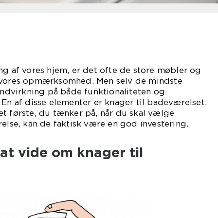
ng af vores hjem, er det ofte de store møbler og
r vores opmærksomhed. Men selv de mindste
 indvirkning på både funktionaliteten og
 En af disse elementer er knager til badeværelset.
t første, du tænker på, når du skal vælge
relse, kan de faktisk være en god investering.
 at vide om knager til