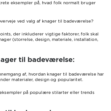
rete eksempler på, hvad folk normalt bruger
overveje ved valg af knager til badeværelse?
oints, der inkluderer vigtige faktorer, folk skal
ager (storrelse, design, materiale, installation,
ager til badeværelse:
ennemgang af, hvordan knager til badeværelse har
under materialer, design og popularitet.
eksempler på populære stilarter eller trends