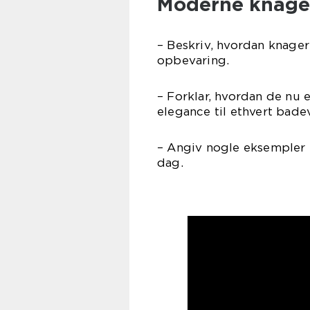
Moderne knager
– Beskriv, hvordan knager
opbevaring.
– Forklar, hvordan de nu e
elegance til ethvert bade
– Angiv nogle eksempler 
dag.