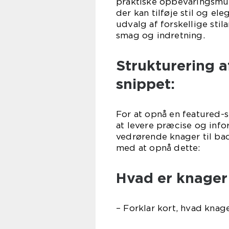
praktiske opbevaringsmul
der kan tilføje stil og el
udvalg af forskellige stil
smag og indretning.
Strukturering a
snippet:
For at opnå en featured-
at levere præcise og inf
vedrørende knager til bad
med at opnå dette:
Hvad er knager
– Forklar kort, hvad knage