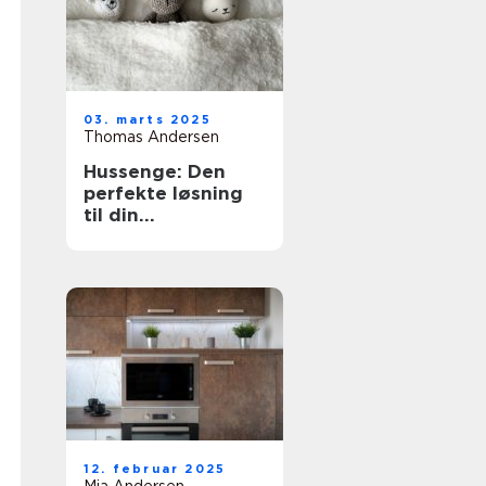
03. marts 2025
Thomas Andersen
Hussenge: Den
perfekte løsning
til din
sovekomfort
12. februar 2025