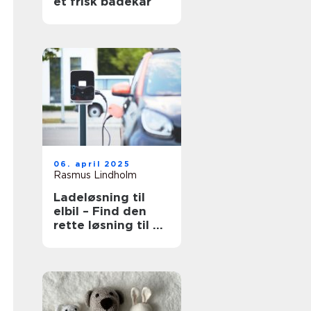
et frisk badekar
06. april 2025
Rasmus Lindholm
Ladeløsning til
elbil – Find den
rette løsning til dit
behov