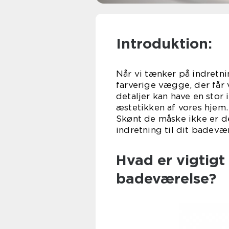
Introduktion:
Når vi tænker på indretni
farverige vægge, der få
detaljer kan have en stor
æstetikken af vores hjem.
Skønt de måske ikke er de
indretning til dit badevæ
Hvad er vigtigt
badeværelse?