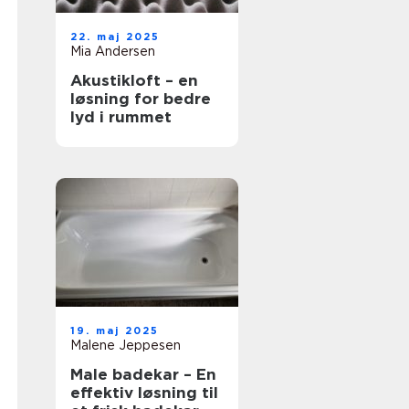
22. maj 2025
Mia Andersen
Akustikloft – en
løsning for bedre
lyd i rummet
19. maj 2025
Malene Jeppesen
Male badekar – En
effektiv løsning til