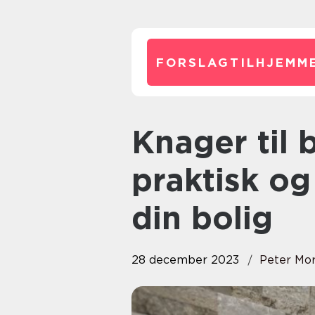
FORSLAGTILHJEMME
Knager til badeværelse – En
praktisk og 
din bolig
28 december 2023
Peter Mo