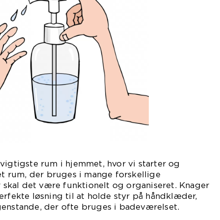
vigtigste rum i hjemmet, hvor vi starter og
 et rum, der bruges i mange forskellige
kal det være funktionelt og organiseret. Knager
erfekte løsning til at holde styr på håndklæder,
genstande, der ofte bruges i badeværelset.