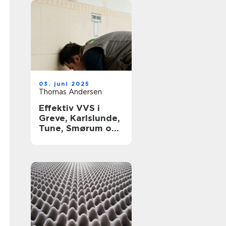
03. juni 2025
Thomas Andersen
Effektiv VVS i
Greve, Karlslunde,
Tune, Smørum og
Storkøbenhavn