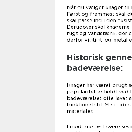
Når du vælger knager til 
Først og fremmest skal 
skal passe ind i den eksis
Derudover skal knagerne
fugt og vandstænk, der er
derfor vigtigt, og metal e
Historisk genne
badeværelse:
Knager har været brugt s
popularitet er holdt ved he
badeværelset ofte lavet a
funktionel stil. Med tide
materialer.
I moderne badeværelsesin