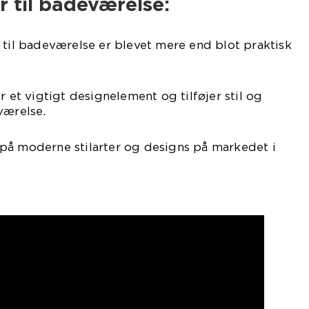
 til badeværelse:
 til badeværelse er blevet mere end blot praktisk
r et vigtigt designelement og tilføjer stil og
værelse.
på moderne stilarter og designs på markedet i