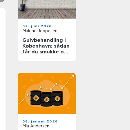
07. juni 2026
Malene Jeppesen
Gulvbehandling i
København: sådan
får du smukke og
holdbare trægulve
08. januar 2026
Mia Andersen