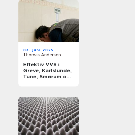
03. juni 2025
Thomas Andersen
Effektiv VVS i
Greve, Karlslunde,
Tune, Smørum og
Storkøbenhavn