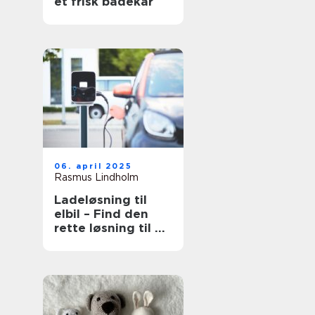
et frisk badekar
06. april 2025
Rasmus Lindholm
Ladeløsning til
elbil – Find den
rette løsning til dit
behov