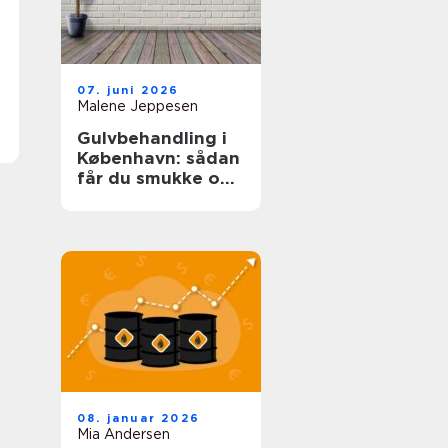
07. juni 2026
Malene Jeppesen
Gulvbehandling i
København: sådan
får du smukke og
holdbare trægulve
08. januar 2026
Mia Andersen