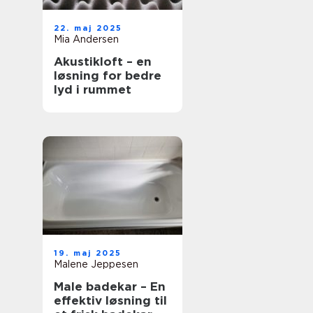
22. maj 2025
Mia Andersen
Akustikloft – en
løsning for bedre
lyd i rummet
19. maj 2025
Malene Jeppesen
Male badekar – En
effektiv løsning til