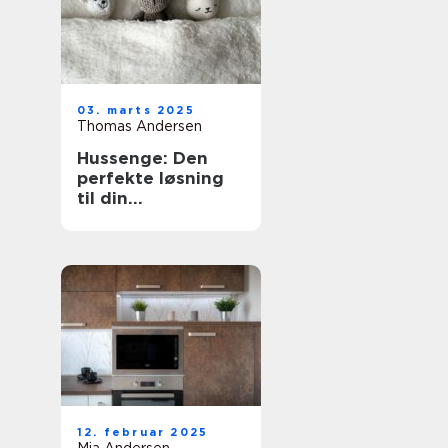
03. marts 2025
Thomas Andersen
Hussenge: Den
perfekte løsning
til din
sovekomfort
12. februar 2025