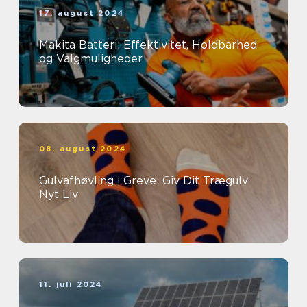
17. august 2024
Makita Batteri: Effektivitet, Holdbarhed
og Valgmuligheder
08. august 2024
Gulvafhøvling i Greve: Giv Dit Trægulv
Nyt Liv
11. juli 2024