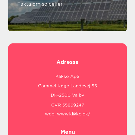
Fakta om solceller
Adresse
web:
www.klikko.dk/
Menu