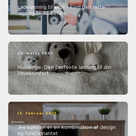
Ladeløsning til elbil - Find den rette
løsning til dit behov
03. marts 2025
Hussenge: Den perfekte løsning til din
sovekomfort
12. februar 2025
Jke køkken er en kombination af design
og funktionalitet