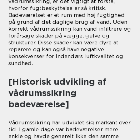
vådrumssikring, er det vigtigt at forstå,
hvorfor fugtbeskyttelse er så kritisk.
Badeværelset er et rum med høj fugtighed
på grund af det daglige brug af vand. Uden
korrekt vådrumssikring kan vand infiltrere og
forårsage skader på vægge, gulve og
strukturer. Disse skader kan være dyre at
reparere og kan også have negative
konsekvenser for indendørs luftkvalitet og
sundhed.
[Historisk udvikling af
vådrumssikring
badeværelse]
Vådrumssikring har udviklet sig markant over
tid. I gamle dage var badeværelser mere
enkle og havde generelt ikke den samme