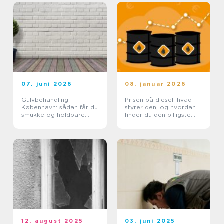
07. juni 2026
08. januar 2026
Gulvbehandling i
Prisen på diesel: hvad
København: sådan får du
styrer den, og hvordan
smukke og holdbare
finder du den billigste
trægulve
løsning?
12. august 2025
03. juni 2025