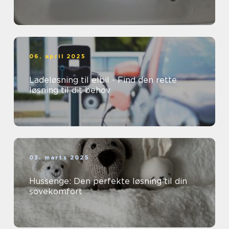
06. april 2025
Ladeløsning til elbil - Find den rette
løsning til dit behov
03. marts 2025
Hussenge: Den perfekte løsning til din
sovekomfort