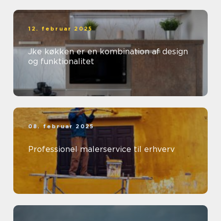
12. februar 2025
Jke køkken er en kombination af design
og funktionalitet
08. februar 2025
Professionel malerservice til erhverv