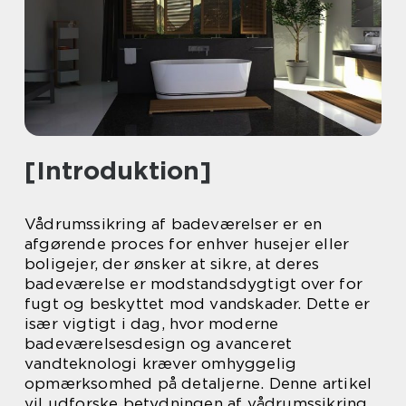
[Introduktion]
Vådrumssikring af badeværelser er en
afgørende proces for enhver husejer eller
boligejer, der ønsker at sikre, at deres
badeværelse er modstandsdygtigt over for
fugt og beskyttet mod vandskader. Dette er
især vigtigt i dag, hvor moderne
badeværelsesdesign og avanceret
vandteknologi kræver omhyggelig
opmærksomhed på detaljerne. Denne artikel
vil udforske betydningen af vådrumssikring