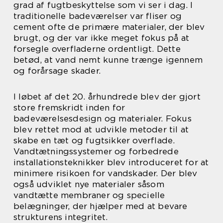
grad af fugtbeskyttelse som vi ser i dag. I
traditionelle badeværelser var fliser og
cement ofte de primære materialer, der blev
brugt, og der var ikke meget fokus på at
forsegle overfladerne ordentligt. Dette
betød, at vand nemt kunne trænge igennem
og forårsage skader.
I løbet af det 20. århundrede blev der gjort
store fremskridt inden for
badeværelsesdesign og materialer. Fokus
blev rettet mod at udvikle metoder til at
skabe en tæt og fugtsikker overflade.
Vandtætningssystemer og forbedrede
installationsteknikker blev introduceret for at
minimere risikoen for vandskader. Der blev
også udviklet nye materialer såsom
vandtætte membraner og specielle
belægninger, der hjælper med at bevare
strukturens integritet.