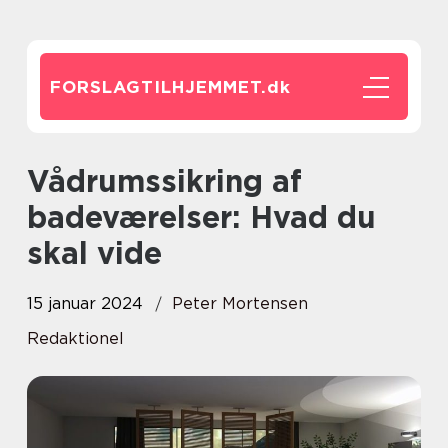
FORSLAGTILHJEMMET.
dk
Vådrumssikring af
badeværelser: Hvad du
skal vide
15 januar 2024
Peter Mortensen
Redaktionel