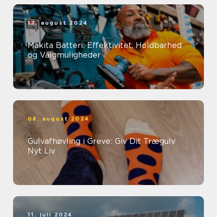
17. august 2024
Makita Batteri: Effektivitet, Holdbarhed
og Valgmuligheder
08. august 2024
Gulvafhøvling i Greve: Giv Dit Trægulv
Nyt Liv
11. juli 2024