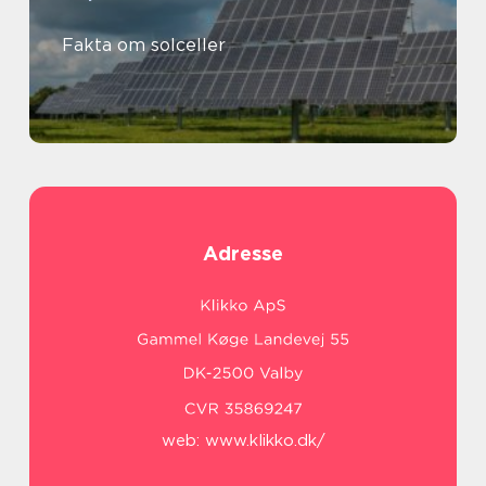
Fakta om solceller
Adresse
web:
www.klikko.dk/