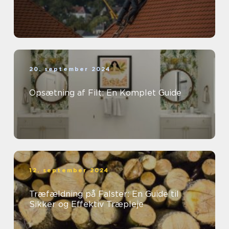
20. september 2024
Opsætning af Filt: En Komplet Guide
12. september 2024
Træfældning på Falster: En Guide til
Sikker og Effektiv Træpleje