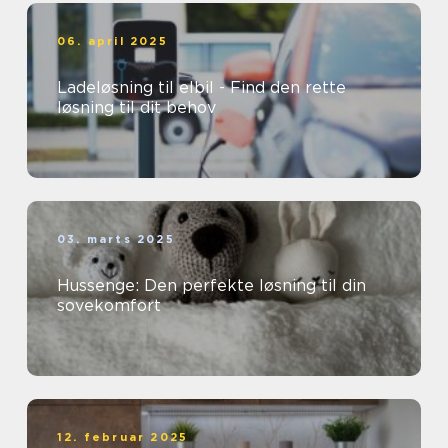
06. april 2025
Ladeløsning til elbil - Find den rette
løsning til dit behov
03. marts 2025
Hussenge: Den perfekte løsning til din
sovekomfort
12. februar 2025