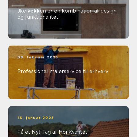
Jke køkken er en kombination af design
og funktionalitet
08. februar 2025
Professionel malerservice til erhverv
16. januar 2025
Få et Nyt Tag af Høj Kvalitet