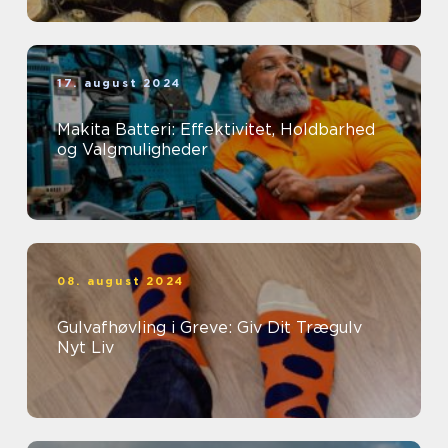
17. august 2024
Makita Batteri: Effektivitet, Holdbarhed
og Valgmuligheder
08. august 2024
Gulvafhøvling i Greve: Giv Dit Trægulv
Nyt Liv