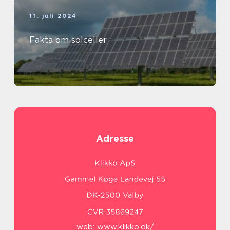
11. juli 2024
Fakta om solceller
Adresse
web:
www.klikko.dk/