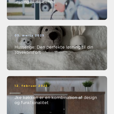
løsning til dit behov
03. marts 2025
Hussenge: Den perfekte løsning til din
sovekomfort
12. februar 2025
Jke køkken er en kombination af design
og funktionalitet