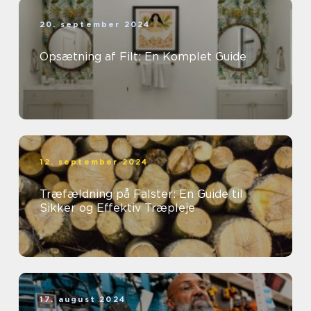
20. september 2024
Opsætning af Filt: En Komplet Guide
12. september 2024
Træfældning på Falster: En Guide til
Sikker og Effektiv Træpleje
17. august 2024