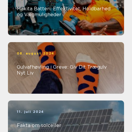
Makita Batteri: Effektivitet, Holdbarhed
og Valgmuligheder
08. august 2024
Gulvafhøvling i Greve: Giv Dit Trægulv
Nyt Liv
11. juli 2024
Fakta om solceller