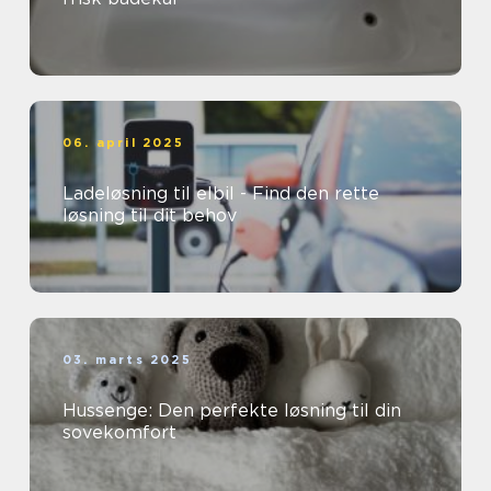
06. april 2025
Ladeløsning til elbil - Find den rette
løsning til dit behov
03. marts 2025
Hussenge: Den perfekte løsning til din
sovekomfort