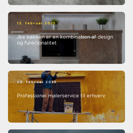
12. februar 2025
Jke køkken er en kombination af design
og funktionalitet
08. februar 2025
Professionel malerservice til erhverv