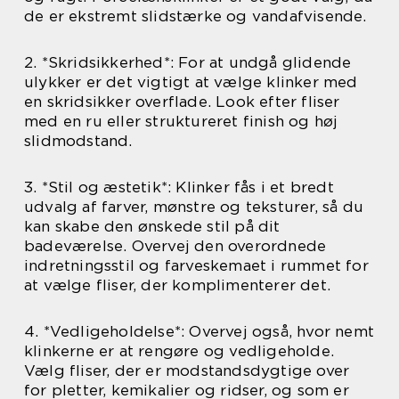
de er ekstremt slidstærke og vandafvisende.
2. *Skridsikkerhed*: For at undgå glidende
ulykker er det vigtigt at vælge klinker med
en skridsikker overflade. Look efter fliser
med en ru eller struktureret finish og høj
slidmodstand.
3. *Stil og æstetik*: Klinker fås i et bredt
udvalg af farver, mønstre og teksturer, så du
kan skabe den ønskede stil på dit
badeværelse. Overvej den overordnede
indretningsstil og farveskemaet i rummet for
at vælge fliser, der komplimenterer det.
4. *Vedligeholdelse*: Overvej også, hvor nemt
klinkerne er at rengøre og vedligeholde.
Vælg fliser, der er modstandsdygtige over
for pletter, kemikalier og ridser, og som er