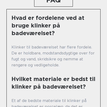
FAQ
Hvad er fordelene ved at
bruge klinker på
badeværelset?
Klinker til badeværelset har flere fordele.
De er holdbare, modstandsdygtige over for
fugt og vand, skridsikre og nemme at
rengøre og vedligeholde.
Hvilket materiale er bedst til
klinker på badeværelset?
Et af de bedste materiale til klinker på
badeværelset er porcelæn, da det er