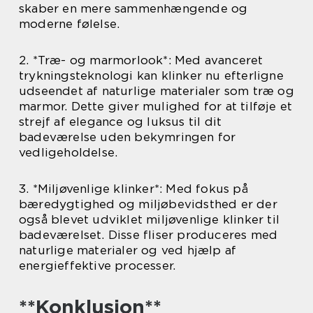
skaber en mere sammenhængende og
moderne følelse.
2. *Træ- og marmorlook*: Med avanceret
trykningsteknologi kan klinker nu efterligne
udseendet af naturlige materialer som træ og
marmor. Dette giver mulighed for at tilføje et
strejf af elegance og luksus til dit
badeværelse uden bekymringen for
vedligeholdelse.
3. *Miljøvenlige klinker*: Med fokus på
bæredygtighed og miljøbevidsthed er der
også blevet udviklet miljøvenlige klinker til
badeværelset. Disse fliser produceres med
naturlige materialer og ved hjælp af
energieffektive processer.
**Konklusion**