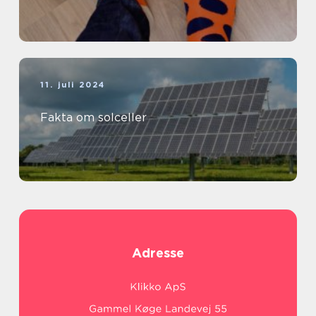
11. juli 2024
Fakta om solceller
Adresse