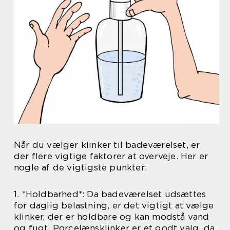
Når du vælger klinker til badeværelset, er
der flere vigtige faktorer at overveje. Her er
nogle af de vigtigste punkter:
1. *Holdbarhed*: Da badeværelset udsættes
for daglig belastning, er det vigtigt at vælge
klinker, der er holdbare og kan modstå vand
og fugt. Porcelænsklinker er et godt valg, da