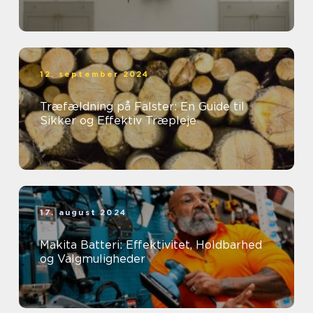
12. september 2024
Træfældning på Falster: En Guide til
Sikker og Effektiv Træpleje
17. august 2024
Makita Batteri: Effektivitet, Holdbarhed
og Valgmuligheder