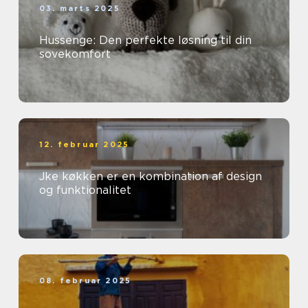
03. marts 2025
Hussenge: Den perfekte løsning til din
sovekomfort
12. februar 2025
Jke køkken er en kombination af design
og funktionalitet
08. februar 2025