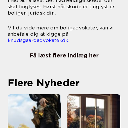
med at få lavet det nødvendige skøde, der
skal tinglyses. Først når skøde er tinglyst er
boligen juridsk din.
Vil du vide mere om boligadvokater, kan vi
anbefale dig at kigge på
knudsgaardadvokater.dk
.
Få læst flere indlæg her
Flere Nyheder