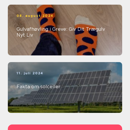
08. august 2024
Gulvafhøvling i Greve: Giv Dit Trægulv
Nyt Liv
11. juli 2024
Fakta om solceller