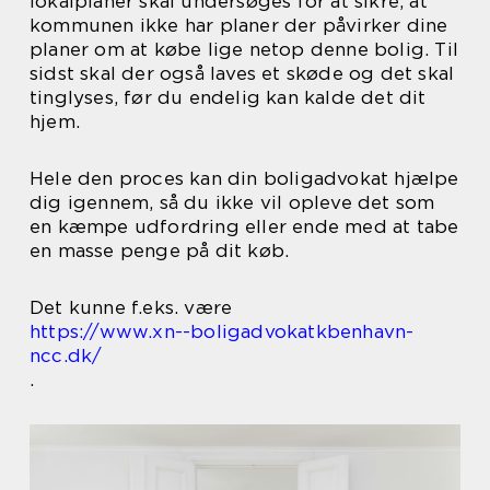
lokalplaner skal undersøges for at sikre, at
kommunen ikke har planer der påvirker dine
planer om at købe lige netop denne bolig. Til
sidst skal der også laves et skøde og det skal
tinglyses, før du endelig kan kalde det dit
hjem.
Hele den proces kan din boligadvokat hjælpe
dig igennem, så du ikke vil opleve det som
en kæmpe udfordring eller ende med at tabe
en masse penge på dit køb.
Det kunne f.eks. være
https://www.xn--boligadvokatkbenhavn-
ncc.dk/
.