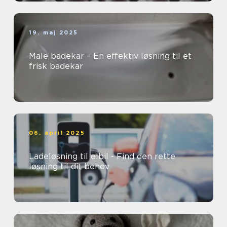
19. maj 2025
Male badekar – En effektiv løsning til et
frisk badekar
06. april 2025
Ladeløsning til elbil - Find den rette
løsning til dit behov