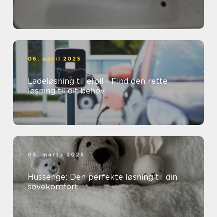
06. april 2025
Ladeløsning til elbil - Find den rette
løsning til dit behov
03. marts 2025
Hussenge: Den perfekte løsning til din
sovekomfort