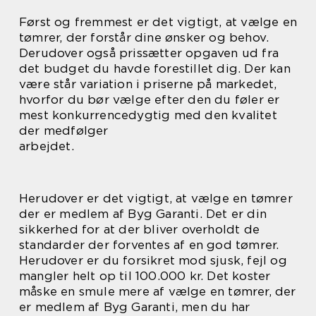
Først og fremmest er det vigtigt, at vælge en
tømrer, der forstår dine ønsker og behov.
Derudover også prissætter opgaven ud fra
det budget du havde forestillet dig. Der kan
være står variation i priserne på markedet,
hvorfor du bør vælge efter den du føler er
mest konkurrencedygtig med den kvalitet
der medfølger
arbejdet.
Herudover er det vigtigt, at vælge en tømrer
der er medlem af Byg Garanti. Det er din
sikkerhed for at der bliver overholdt de
standarder der forventes af en god tømrer.
Herudover er du forsikret mod sjusk, fejl og
mangler helt op til 100.000 kr. Det koster
måske en smule mere af vælge en tømrer, der
er medlem af Byg Garanti, men du har