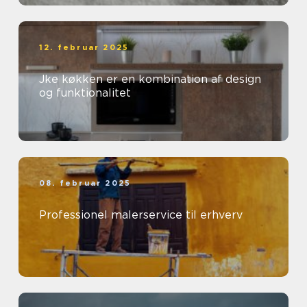
12. februar 2025
Jke køkken er en kombination af design
og funktionalitet
08. februar 2025
Professionel malerservice til erhverv