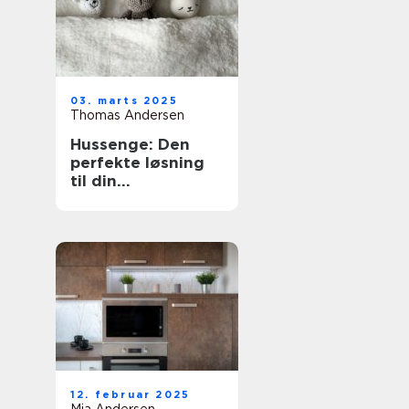
03. marts 2025
Thomas Andersen
Hussenge: Den
perfekte løsning
til din
sovekomfort
12. februar 2025