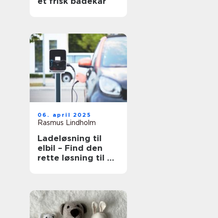
et frisk badekar
06. april 2025
Rasmus Lindholm
Ladeløsning til
elbil – Find den
rette løsning til dit
behov