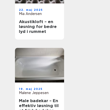
22. maj 2025
Mia Andersen
Akustikloft – en
løsning for bedre
lyd i rummet
19. maj 2025
Malene Jeppesen
Male badekar – En
effektiv løsning til