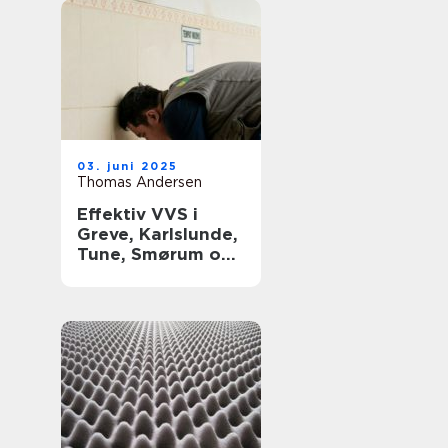
03. juni 2025
Thomas Andersen
Effektiv VVS i
Greve, Karlslunde,
Tune, Smørum og
Storkøbenhavn