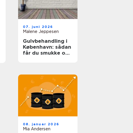
07. juni 2026
Malene Jeppesen
Gulvbehandling i
København: sådan
får du smukke og
holdbare trægulve
08. januar 2026
Mia Andersen