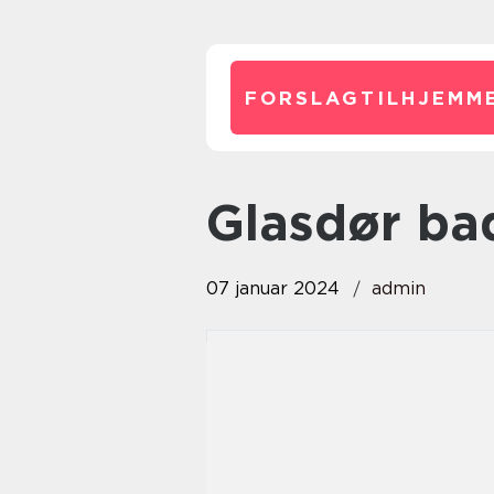
FORSLAGTILHJEMME
glasdør b
07 januar 2024
admin