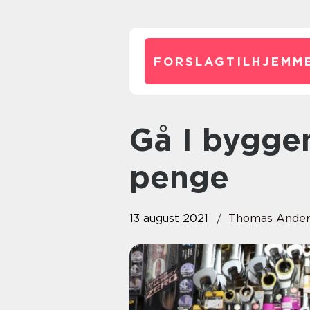
FORSLAGTILHJEMME
Gå I byggemarkedet og spar
penge
13 august 2021
Thomas Ander