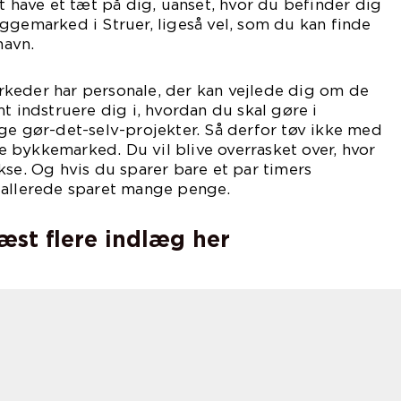
at have et tæt på dig, uanset, hvor du befinder dig
ggemarked i Struer, ligeså vel, som du kan finde
avn.
keder har personale, der kan vejlede dig om de
t indstruere dig i, hvordan du skal gøre i
ge gør-det-selv-projekter. Så derfor tøv ikke med
ale bykkemarked. Du vil blive overrasket over, hvor
kse. Og hvis du sparer bare et par timers
 allerede sparet mange penge.
læst flere indlæg her