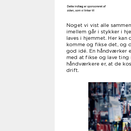
Noget vi vist alle sammen
imellem går i stykker i hj
laves i hjemmet. Her kan 
komme og fikse det, og d
god idé. En håndværker er
med at fikse og lave tin
håndværkere er, at de kos
dr