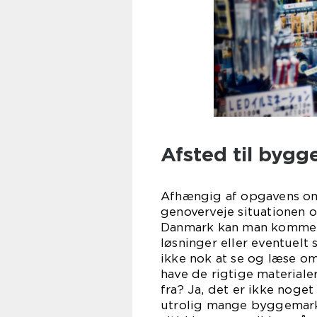
Afsted til byg
Afhængig af opgavens om
genoverveje situationen o
Danmark kan man komme la
løsninger eller eventuelt
ikke nok at se og læse om
have de rigtige materiale
fra? Ja, det er ikke noge
utrolig mange byggemark