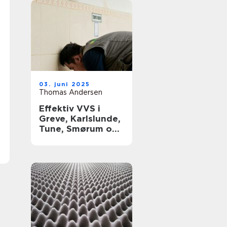
03. juni 2025
Thomas Andersen
Effektiv VVS i
Greve, Karlslunde,
Tune, Smørum og
Storkøbenhavn