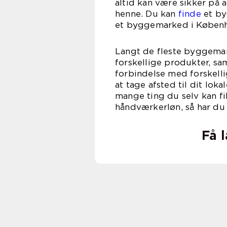
altid kan være sikker på 
henne. Du kan
finde
et by
et byggemarked i Københ
Langt de fleste byggemar
forskellige produkter, sam
forbindelse med forskelli
at tage afsted til dit lok
mange ting du selv kan fi
håndværkerløn, så har du
Få 