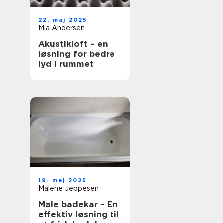
22. maj 2025
Mia Andersen
Akustikloft – en
løsning for bedre
lyd i rummet
19. maj 2025
Malene Jeppesen
Male badekar – En
effektiv løsning til