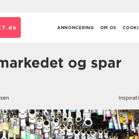
T.
dk
ANNONCERING
OM OS
COOKI
sen
Inspirat