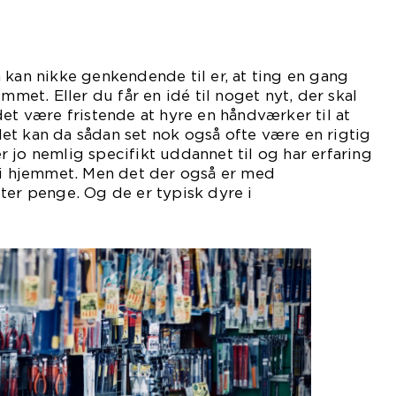
 kan nikke genkendende til er, at ting en gang
emmet. Eller du får en idé til noget nyt, der skal
det være fristende at hyre en håndværker til at
et kan da sådan set nok også ofte være en rigtig
 jo nemlig specifikt uddannet til og har erfaring
g i hjemmet. Men det der også er med
ter penge. Og de er typisk dyre i
ift.