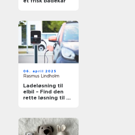
et frisk badekar
06. april 2025
Rasmus Lindholm
Ladeløsning til
elbil – Find den
rette løsning til dit
behov