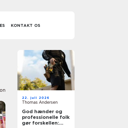
ES
KONTAKT OS
ion
22. juli 2026
Thomas Andersen
God hænder og
professionelle folk
gør forskellen: