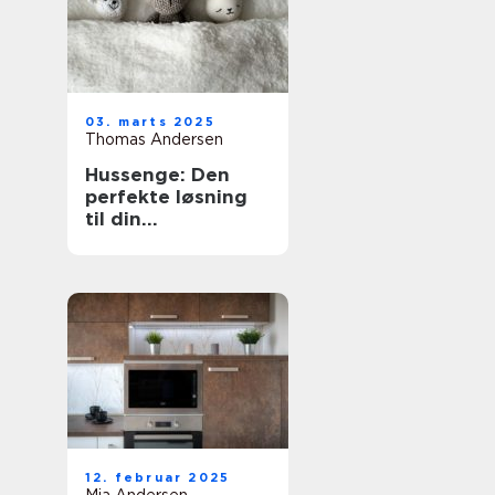
03. marts 2025
Thomas Andersen
Hussenge: Den
perfekte løsning
til din
sovekomfort
12. februar 2025