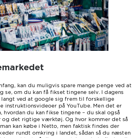
gemarkedet
fang, kan du muligvis spare mange penge ved at
g se, om du kan få fikset tingene selv. I dagens
ngt ved at google sig frem til forskellige
 se instruktionsvideoer på YouTube. Men det er
, hvordan du kan fikse tingene – du skal også
r og det rigtige værktøj. Og hvor kommer det så
t man kan købe i Netto, men faktisk findes der
eder rundt omkring i landet, sådan så du næsten