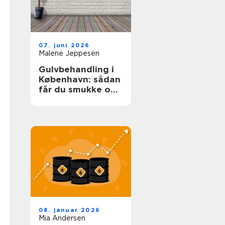
07. juni 2026
Malene Jeppesen
Gulvbehandling i
København: sådan
får du smukke og
holdbare trægulve
08. januar 2026
Mia Andersen