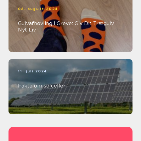
08. august 2024
Gulvafhøvling i Greve: Giv Dit Trægulv
Nyt Liv
11. juli 2024
Fakta om solceller