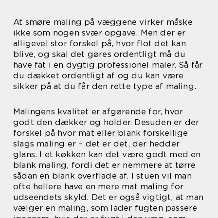
At smøre maling på væggene virker måske
ikke som nogen svær opgave. Men der er
alligevel stor forskel på, hvor flot det kan
blive, og skal det gøres ordentligt må du
have fat i en dygtig professionel maler. Så får
du dækket ordentligt af og du kan være
sikker på at du får den rette type af maling.
Malingens kvalitet er afgørende for, hvor
godt den dækker og holder. Desuden er der
forskel på hvor mat eller blank forskellige
slags maling er – det er det, der hedder
glans. I et køkken kan det være godt med en
blank maling, fordi det er nemmere at tørre
sådan en blank overflade af. I stuen vil man
ofte hellere have en mere mat maling for
udseendets skyld. Det er også vigtigt, at man
vælger en maling, som lader fugten passere