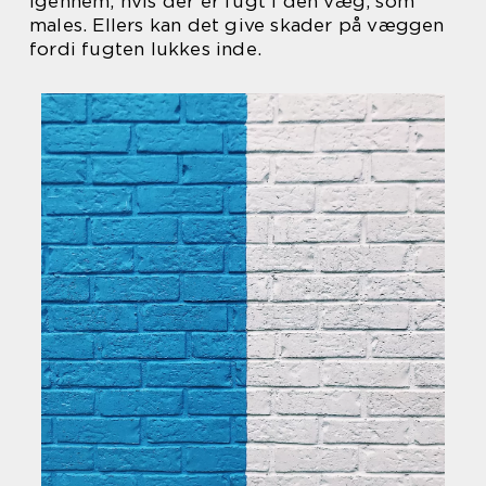
igennem, hvis der er fugt i den væg, som
males. Ellers kan det give skader på væggen
fordi fugten lukkes inde.