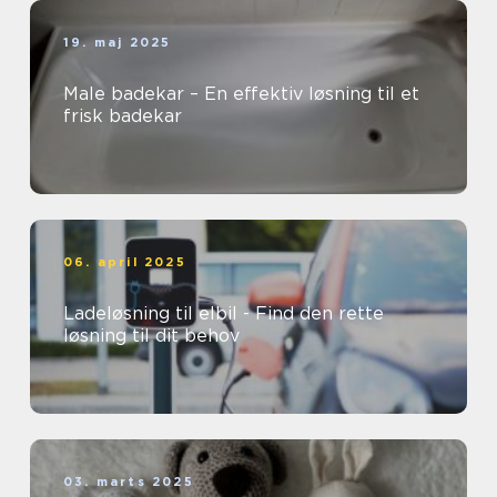
19. maj 2025
Male badekar – En effektiv løsning til et
frisk badekar
06. april 2025
Ladeløsning til elbil - Find den rette
løsning til dit behov
03. marts 2025