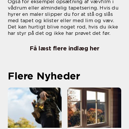
Også for eksempel opsætning af vævfilm i
vådrum eller almindelig tapetsering. Hvis du
hyrer en maler slipper du for at stå og slås
med tapet og klister eller med lim og væv.
Det kan hurtigt blive noget rod, hvis du ikke
har styr på det og ikke har prøvet det før.
Få læst flere indlæg her
Flere Nyheder