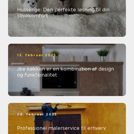
Hussenge: Den perfekte løsning til din
sovekomfort
12. februar 2025
Jke køkken er en kombination af design
og funktionalitet
08. februar 2025
Professionel malerservice til erhverv