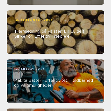
12. september 2024
Træfældning på Falster: En Guide til
Sikker og Effektiv Træpleje
17. august 2024
Makita Batteri: Effektivitet, Holdbarhed
og Valgmuligheder