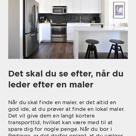
Det skal du se efter, når du
leder efter en maler
Når du skal finde en maler, er det altid en
god ide, at du prøver at finde en lokal maler.
Det vil give dem en langt kortere
transporttid, hvilket kan være med til at
spare dig for nogle penge. Når du bor i
Rødovre, er det derfor oplagt, at du vælger