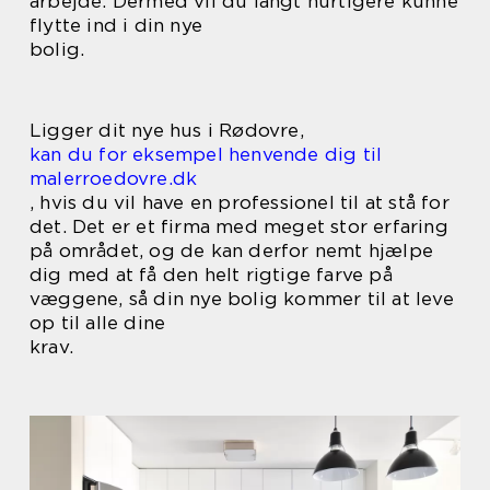
arbejde. Dermed vil du langt hurtigere kunne
flytte ind i din nye
bolig.
Ligger dit nye hus i Rødovre,
kan du for eksempel henvende dig til
malerroedovre.dk
, hvis du vil have en professionel til at stå for
det. Det er et firma med meget stor erfaring
på området, og de kan derfor nemt hjælpe
dig med at få den helt rigtige farve på
væggene, så din nye bolig kommer til at leve
op til alle dine
krav.