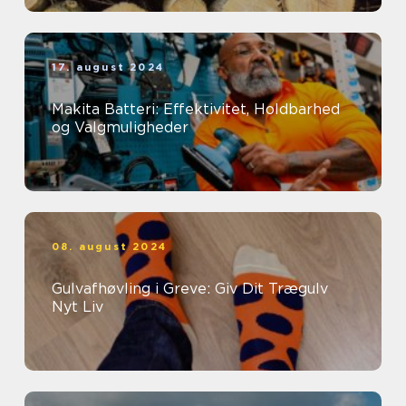
17. august 2024
Makita Batteri: Effektivitet, Holdbarhed
og Valgmuligheder
08. august 2024
Gulvafhøvling i Greve: Giv Dit Trægulv
Nyt Liv