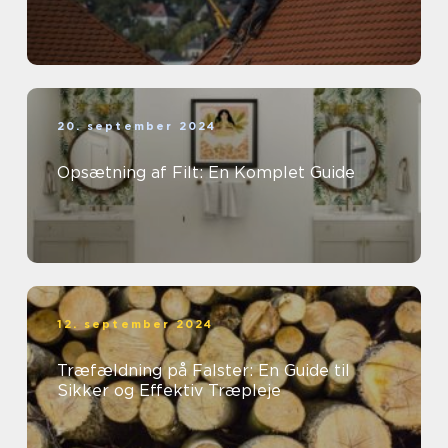
20. september 2024
Opsætning af Filt: En Komplet Guide
12. september 2024
Træfældning på Falster: En Guide til
Sikker og Effektiv Træpleje