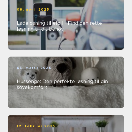
06. april 2025
Ladeløsning til elbil - Find den rette
løsning til dit behov
03. marts 2025
Hussenge: Den perfekte løsning til din
sovekomfort
12. februar 2025