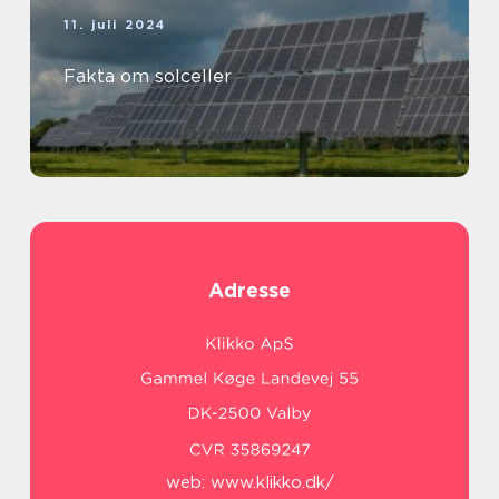
11. juli 2024
Fakta om solceller
Adresse
web:
www.klikko.dk/