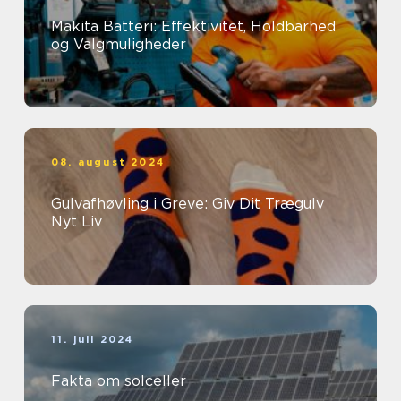
Makita Batteri: Effektivitet, Holdbarhed
og Valgmuligheder
08. august 2024
Gulvafhøvling i Greve: Giv Dit Trægulv
Nyt Liv
11. juli 2024
Fakta om solceller