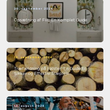
20. september 2024
Opsætning af Filt: En Komplet Guide
12. september 2024
Træfældning på Falster: En Guide til
Sikker og Effektiv Træpleje
17. august 2024