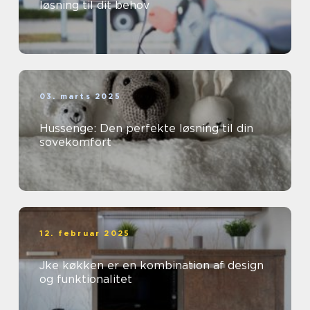
løsning til dit behov
03. marts 2025
Hussenge: Den perfekte løsning til din
sovekomfort
12. februar 2025
Jke køkken er en kombination af design
og funktionalitet