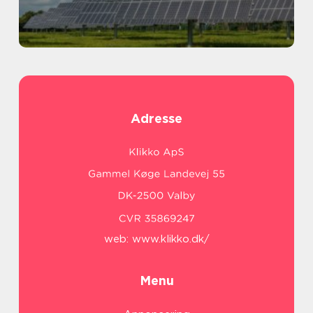
Adresse
web:
www.klikko.dk/
Menu