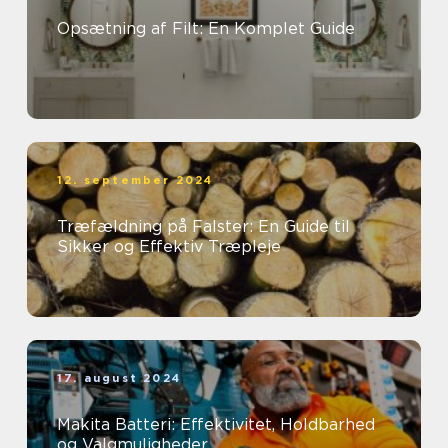
Opsætning af Filt: En Komplet Guide
12. september 2024
Træfældning på Falster: En Guide til
Sikker og Effektiv Træpleje
17. august 2024
Makita Batteri: Effektivitet, Holdbarhed
og Valgmuligheder