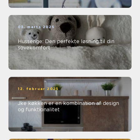
03. marts 2025
Hussenge: Den perfekte løsning til din
sovekomfort
12. februar 2025
Jke køkken er en kombination af design
og funktionalitet