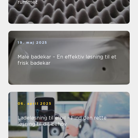
rummet
19. maj 2025
Male badekar – En effektiv løsning til et
frisk badekar
06. april 2025
Ladeløsning til elbil - Find den rette
løsning til dit behov