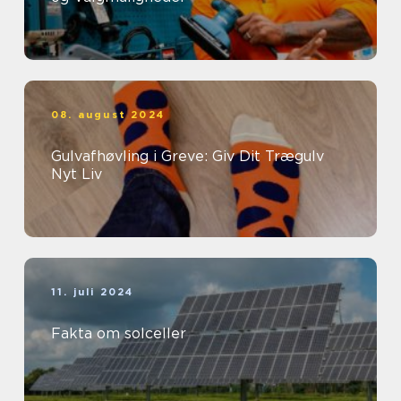
08. august 2024
Gulvafhøvling i Greve: Giv Dit Trægulv
Nyt Liv
11. juli 2024
Fakta om solceller