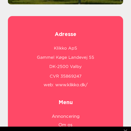
Adresse
web:
www.klikko.dk/
Menu
Annoncering
Om os