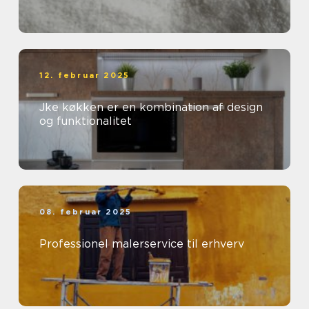
12. februar 2025
Jke køkken er en kombination af design
og funktionalitet
08. februar 2025
Professionel malerservice til erhverv