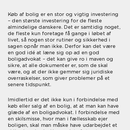
Køb af bolig er en stor og vigtig investering
– den største investering for de fleste
almindelige danskere. Det er samtidig noget,
de fleste kun foretage få gange i løbet af
livet, så nogen stor rutiner og sikkerhed i
sagen opnår man ikke. Derfor kan det være
en god idé at læne sig op ad en god
boligadvokat – det kan give ro i maven og
sikre, at alle dokumenter er, som de skal
være, og at der ikke gemmer sig juridiske
overraskelser, som giver problemer på et
senere tidspunkt.
Imidlertid er det ikke kun i forbindelse med
køb eller salg af en bolig, at at man kan have
glæde af en boligadvokat. I forbindelse med
en skilsmisse, hvor man i fællesskab ejer
boligen, skal man måske have udarbejdet et