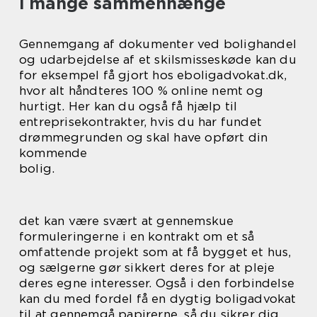
i mange sammenhænge
Gennemgang af dokumenter ved bolighandel
og udarbejdelse af et skilsmisseskøde kan du
for eksempel få gjort hos eboligadvokat.dk,
hvor alt håndteres 100 % online nemt og
hurtigt. Her kan du også få hjælp til
entreprisekontrakter, hvis du har fundet
drømmegrunden og skal have opført din
kommende
bolig.
det kan være svært at gennemskue
formuleringerne i en kontrakt om et så
omfattende projekt som at få bygget et hus,
og sælgerne gør sikkert deres for at pleje
deres egne interesser. Også i den forbindelse
kan du med fordel få en dygtig boligadvokat
til at gennemgå papirerne, så du sikrer dig,