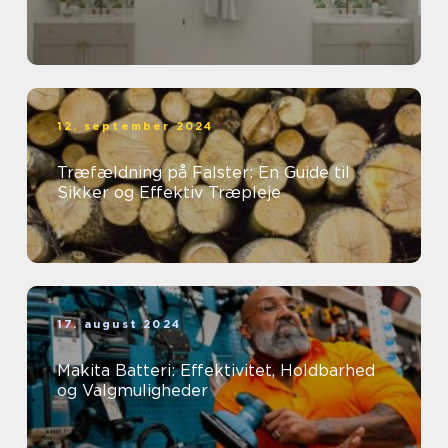
12. september 2024
Træfældning på Falster: En Guide til
Sikker og Effektiv Træpleje
17. august 2024
Makita Batteri: Effektivitet, Holdbarhed
og Valgmuligheder