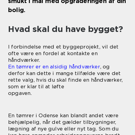
smukt i mål med opgraderingen af din
bolig.
Hvad skal du have bygget?
I forbindelse med et byggeprojekt, vil det
ofte være en fordel at kontakte en
håndværker.
En tømrer er en alsidig håndværker
, og
derfor kan dette i mange tilfælde være det
rette valg, hvis du skal finde en håndværker,
som er klar til at løfte
opgaven.
En tømrer i Odense kan blandt andet være
behjælpelig, når det gælder tilbygninger,
lægning af nye gulve eller nyt tag. Som du