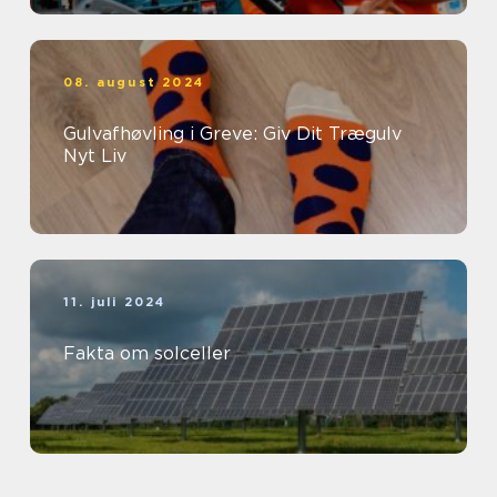
08. august 2024
Gulvafhøvling i Greve: Giv Dit Trægulv
Nyt Liv
11. juli 2024
Fakta om solceller