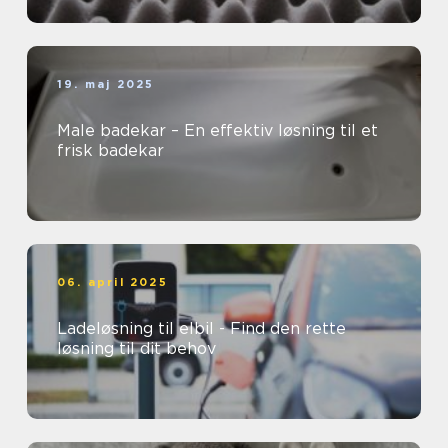
19. maj 2025
Male badekar – En effektiv løsning til et
frisk badekar
06. april 2025
Ladeløsning til elbil - Find den rette
løsning til dit behov