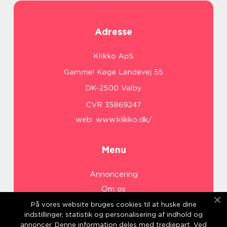
Adresse
web:
www.klikko.dk/
Menu
Annoncering
Om os
Cookies
På vores website bruges cookies til at huske dine
indstillinger, statistik og personalisering af indhold og
Kontakt os
annoncer. Denne information deles med tredjepart. Ved