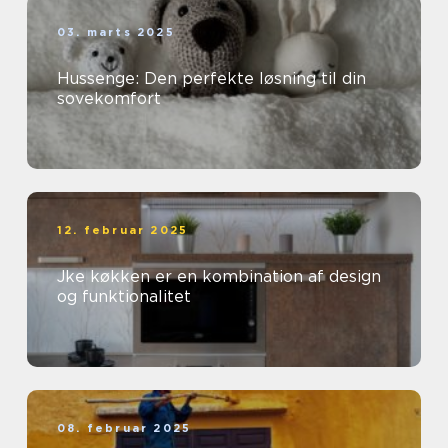
03. marts 2025
Hussenge: Den perfekte løsning til din
sovekomfort
12. februar 2025
Jke køkken er en kombination af design
og funktionalitet
08. februar 2025