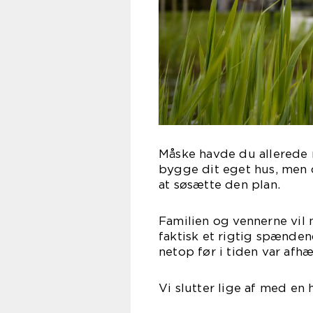
Måske havde du allerede 
bygge dit eget hus, men de
at søsætte den plan.
Familien og vennerne vil 
faktisk et rigtig spænden
netop før i tiden var afh
Vi slutter lige af med en