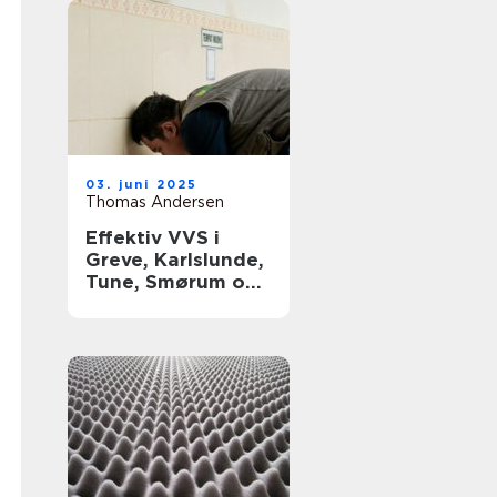
03. juni 2025
Thomas Andersen
Effektiv VVS i
Greve, Karlslunde,
Tune, Smørum og
Storkøbenhavn