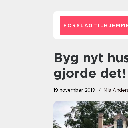
FORSLAGTILHJEMME
Byg nyt hus som dine forfædre
gjorde det!
19 november 2019
Mia Ander