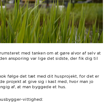
rumsteret med tanken om at gøre alvor af selv at
n ansporing var lige det sidste, der fik dig til
nok følge det tæt med dit husprojekt, for det er
de projekt at give sig i kast med, hvor man jo
ængig af, at man byggede et hus.
 husbygger-vittighed: