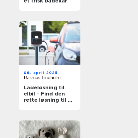
et frisk badekar
06. april 2025
Rasmus Lindholm
Ladeløsning til
elbil – Find den
rette løsning til dit
behov