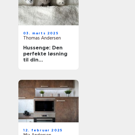
03. marts 2025
Thomas Andersen
Hussenge: Den
perfekte løsning
til din
sovekomfort
12. februar 2025