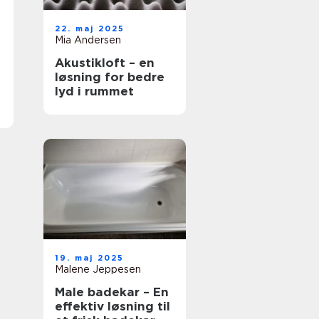
22. maj 2025
Mia Andersen
Akustikloft – en
løsning for bedre
lyd i rummet
19. maj 2025
Malene Jeppesen
Male badekar – En
effektiv løsning til