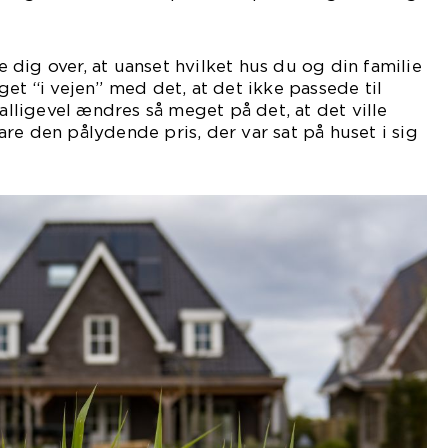
dig over, at uanset hvilket hus du og din familie
et “i vejen” med det, at det ikke passede til
 alligevel ændres så meget på det, at det ville
re den pålydende pris, der var sat på huset i sig