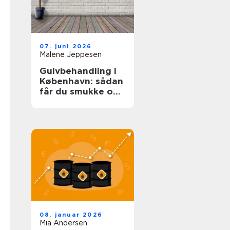
07. juni 2026
Malene Jeppesen
Gulvbehandling i
København: sådan
får du smukke og
holdbare trægulve
08. januar 2026
Mia Andersen