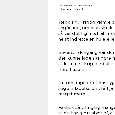
Tænk sig, i rigtig gamle 
angående, om man skulle b
så var det lig med, at ma
helst indrette en hule elle
Bevares, dengang var der 
der kunne lade sig gøre 
at komme i krig med at by
flere huse til.
Nu om dage er et husbygg
søge tilladelse om, få hj
meget mere.
Faktisk så vil rigtig ma
at du har gjort alvor af, 