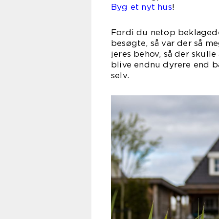
Byg et nyt hus
!
Fordi du netop beklagede 
besøgte, så var der så meg
jeres behov, så der skulle
blive endnu dyrere end ba
selv.