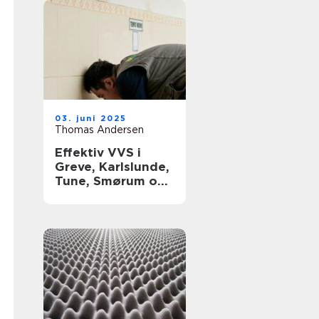
03. juni 2025
Thomas Andersen
Effektiv VVS i
Greve, Karlslunde,
Tune, Smørum og
Storkøbenhavn