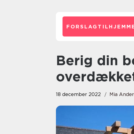
FORSLAGTILHJEMME
Berig din bolig med en lækker
overdækket
18 december 2022
Mia Ande