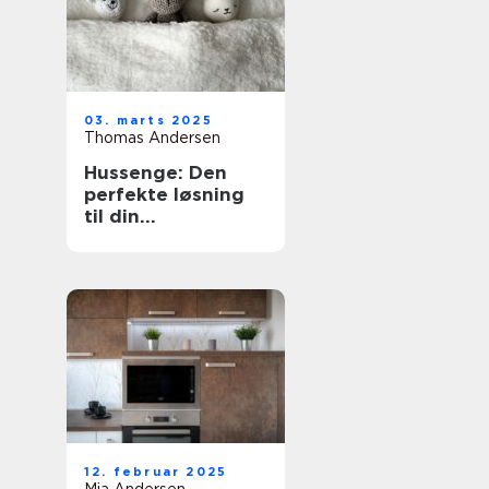
03. marts 2025
Thomas Andersen
Hussenge: Den
perfekte løsning
til din
sovekomfort
12. februar 2025