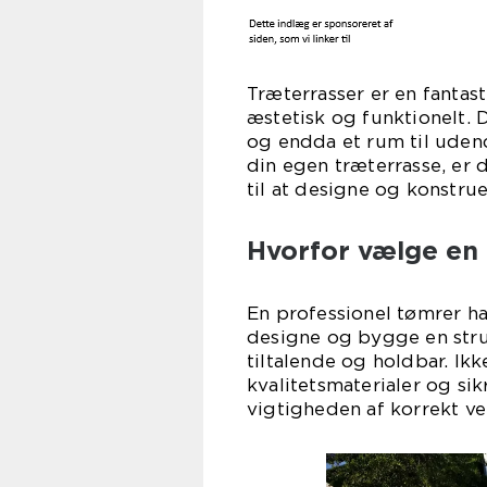
Træterrasser er en fantast
æstetisk og funktionelt. 
og endda et rum til udend
din egen træterrasse, er d
til at designe og konstrue
Hvorfor vælge en 
En professionel tømrer ha
designe og bygge en stru
tiltalende og holdbar. Ik
kvalitetsmaterialer og sik
vigtigheden af korrekt ve