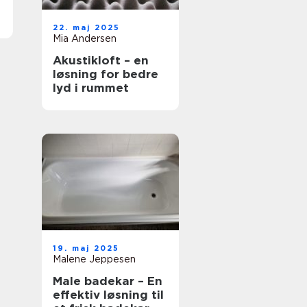
22. maj 2025
Mia Andersen
Akustikloft – en
løsning for bedre
lyd i rummet
19. maj 2025
Malene Jeppesen
Male badekar – En
effektiv løsning til