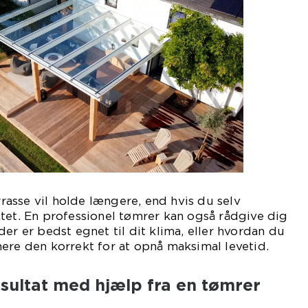
errasse vil holde længere, end hvis du selv
tet. En professionel tømrer kan også rådgive dig
er er bedst egnet til dit klima, eller hvordan du
ere den korrekt for at opnå maksimal levetid.
esultat med hjælp fra en tømrer