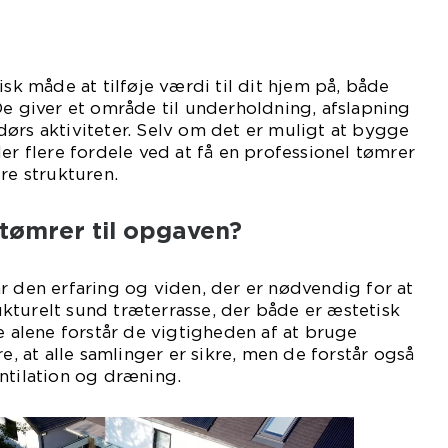
isk måde at tilføje værdi til dit hjem på, både
De giver et område til underholdning, afslapning
ørs aktiviteter. Selv om det er muligt at bygge
er flere fordele ved at få en professionel tømrer
re strukturen.
tømrer til opgaven?
r den erfaring og viden, der er nødvendig for at
kturelt sund træterrasse, der både er æstetisk
ke alene forstår de vigtigheden af at bruge
re, at alle samlinger er sikre, men de forstår også
ntilation og dræning.