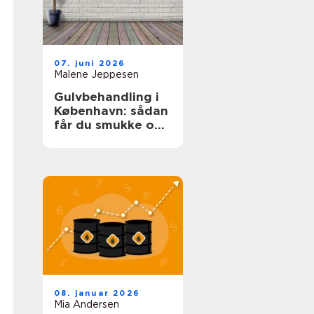
07. juni 2026
Malene Jeppesen
Gulvbehandling i
København: sådan
får du smukke og
holdbare trægulve
08. januar 2026
Mia Andersen