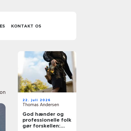
ES
KONTAKT OS
ion
22. juli 2026
Thomas Andersen
God hænder og
professionelle folk
gør forskellen: