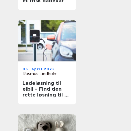
et frisk badekar
06. april 2025
Rasmus Lindholm
Ladeløsning til
elbil – Find den
rette løsning til dit
behov