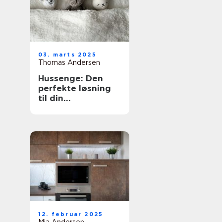
03. marts 2025
Thomas Andersen
Hussenge: Den
perfekte løsning
til din
sovekomfort
12. februar 2025