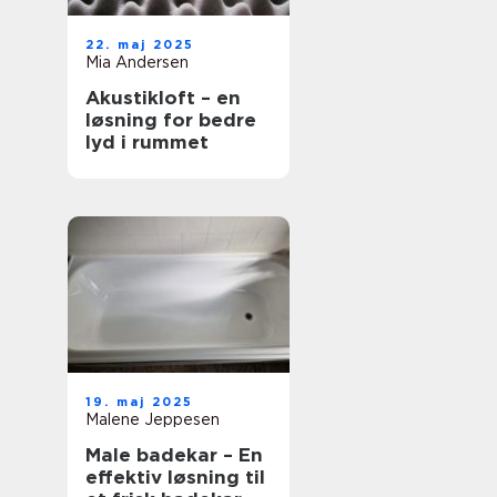
22. maj 2025
Mia Andersen
Akustikloft – en
løsning for bedre
lyd i rummet
19. maj 2025
Malene Jeppesen
Male badekar – En
effektiv løsning til