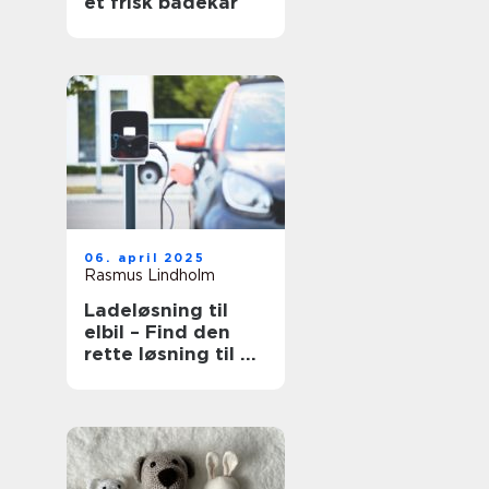
et frisk badekar
06. april 2025
Rasmus Lindholm
Ladeløsning til
elbil – Find den
rette løsning til dit
behov