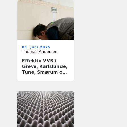
03. juni 2025
Thomas Andersen
Effektiv VVS i
Greve, Karlslunde,
Tune, Smørum og
Storkøbenhavn