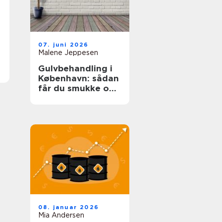
07. juni 2026
Malene Jeppesen
Gulvbehandling i
København: sådan
får du smukke og
holdbare trægulve
08. januar 2026
Mia Andersen