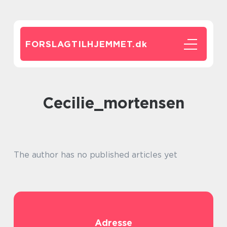
FORSLAGTILHJEMMET.
dk
cecilie_mortensen
The author has no published articles yet
Adresse