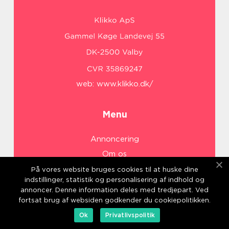
web:
www.klikko.dk/
Menu
Annoncering
Om os
Cookies
På vores website bruges cookies til at huske dine
indstillinger, statistik og personalisering af indhold og
Kontakt os
annoncer. Denne information deles med tredjepart. Ved
Sitemap
fortsat brug af websiden godkender du cookiepolitikken.
Ok
Privatlivspolitik